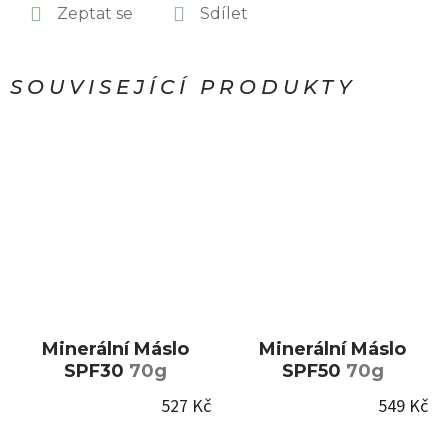
Zeptat se
Sdílet
SOUVISEJÍCÍ PRODUKTY
Minerální Máslo
Minerální Máslo
SPF30
70g
SPF50
70g
527 Kč
549 Kč