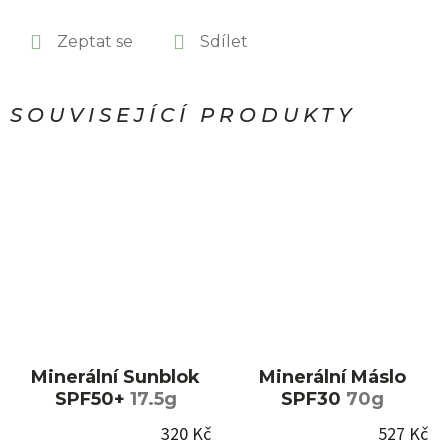
Zeptat se
Sdílet
SOUVISEJÍCÍ PRODUKTY
Minerální Sunblok
Minerální Máslo
SPF50+
17.5g
SPF30
70g
320 Kč
527 Kč