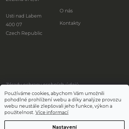
O nás
Usti nad Labem
Kontakty
400 07
Czech Republic
Pro nákup
Zásady ochrany osobních údajů
Používáme cookies, abychom Vám umožnili
pohodlné prohlížení webu a díky analýze provozu
webu neustále zlepšovali jeho funkce, výkon a
použitelnost.
Více informací
Nastavení