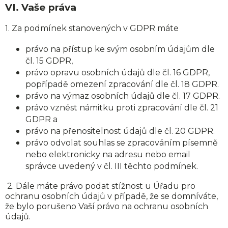
VI.
Vaše práva
1. Za podmínek stanovených v GDPR máte
právo na přístup ke svým osobním údajům dle
čl. 15 GDPR,
právo opravu osobních údajů dle čl. 16 GDPR,
popřípadě omezení zpracování dle čl. 18 GDPR.
právo na výmaz osobních údajů dle čl. 17 GDPR.
právo vznést námitku proti zpracování dle čl. 21
GDPR a
právo na přenositelnost údajů dle čl. 20 GDPR.
právo odvolat souhlas se zpracováním písemně
nebo elektronicky na adresu nebo email
správce uvedený v čl. III těchto podmínek.
2. Dále máte právo podat stížnost u Úřadu pro
ochranu osobních údajů v případě, že se domníváte,
že bylo porušeno Vaší právo na ochranu osobních
údajů.