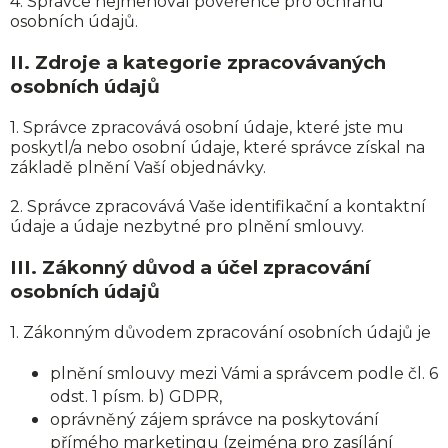
4. Správce nejmenoval pověřence pro ochranu
osobních údajů.
II.
Zdroje a kategorie zpracovávaných
osobních údajů
1. Správce zpracovává osobní údaje, které jste mu
poskytl/a nebo osobní údaje, které správce získal na
základě plnění Vaší objednávky.
2. Správce zpracovává Vaše identifikační a kontaktní
údaje a údaje nezbytné pro plnění smlouvy.
III.
Zákonný důvod a účel zpracování
osobních údajů
1. Zákonným důvodem zpracování osobních údajů je
plnění smlouvy mezi Vámi a správcem podle čl. 6
odst. 1 písm. b) GDPR,
oprávněný zájem správce na poskytování
přímého marketingu (zejména pro zasílání