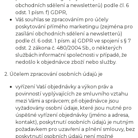
obchodních sdělení a newsletterů) podle čl. 6
odst. 1 písm. f) GDPR,
Váš souhlas se zpracováním pro účely
poskytování přímého marketingu (zejména pro
zasílání obchodních sdělení a newsletterů)
podle čl. 6 odst. 1 písm. a) GDPR ve spojení s § 7
odst. 2 zákona č. 480/2004 Sb., o některých
službách informační společnosti v případě, že
nedošlo k objednávce zboží nebo služby.
2. Účelem zpracování osobních údajů je
vyřízení Vaší objednávky a výkon práv a
povinností vyplývajících ze smluvního vztahu
mezi Vámi a správcem; při objednávce jsou
vyžadovány osobní údaje, které jsou nutné pro
úspěšné vyřízení objednávky (jméno a adresa,
kontakt), poskytnutí osobních údajů je nutným
požadavkem pro uzavření a plnění smlouvy, bez
poskytnutí osobních údajů není možné