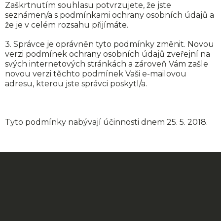
Zaškrtnutím souhlasu potvrzujete, že jste
seznámen/a s podmínkami ochrany osobních údajů a
že je v celém rozsahu přijímáte.
3. Správce je oprávněn tyto podmínky změnit. Novou
verzi podmínek ochrany osobních údajů zveřejní na
svých internetových stránkách a zároveň Vám zašle
novou verzi těchto podmínek Vaši e-mailovou
adresu, kterou jste správci poskytl/a.
Tyto podmínky nabývají účinnosti dnem 25. 5. 2018.
Z
á
p
a