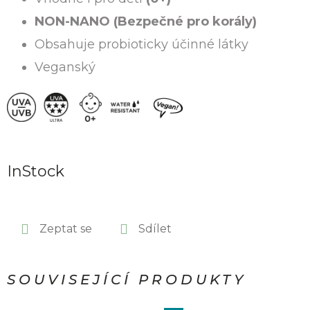
NON-NANO (Bezpečné pro korály)
Obsahuje probioticky účinné látky
Veganský
InStock
Zeptat se
Sdílet
SOUVISEJÍCÍ PRODUKTY