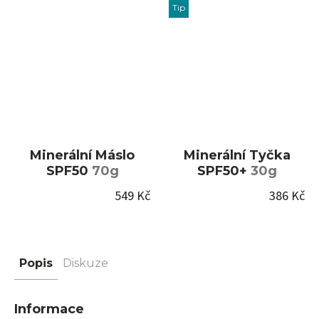
Tip
Minerální Máslo
Minerální Tyčka
SPF50
70g
SPF50+
30g
549 Kč
386 Kč
Popis
Diskuze
Informace